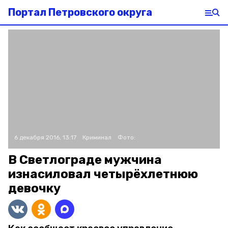
Портал Петровского округа
6 декабря 2016, 13:17
Криминал
Фото:
В Светлограде мужчина
изнасиловал четырёхлетнюю
девочку