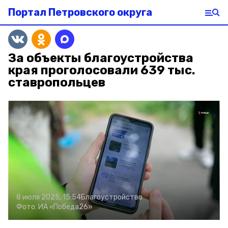
Портал Петровского округа
За объекты благоустройства
края проголосовали 639 тыс.
ставропольцев
8 июля 2025, 15:54
Благоустройство
Фото:
ИА «Победа26»