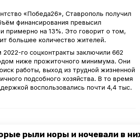
тство «Победа26», Ставрополь получил
Объём финансирования превысил
и примерно на 13%. Это говорит о том,
ит большее количество жителей.
м 2022-го соцконтракты заключили 662
одом ниже прожиточного минимума. Они
оиск работы, выход из трудной жизненной
ичного подсобного хозяйства. В то время
ддержкой воспользовались почти 4,4 тыс.
кий бизнес по стирке ковров процветает
орые рыли норы и ночевали в ни