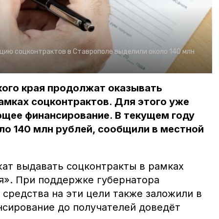
цию соцконтрактов в Ставрополе выделили около 140 млн
кого края продолжат оказывать
амках соцконтрактов. Для этого уже
щее финансирование. В текущем году
ло 140 млн рублей, сообщили в местной
ат выдавать соцконтракты в рамках
я». При поддержке губернатора
средства на эти цели также заложили в
сирование до получателей доведёт