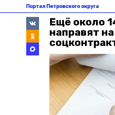
Портал Петровского округа
Ещё около 1
направят н
соцконтрак