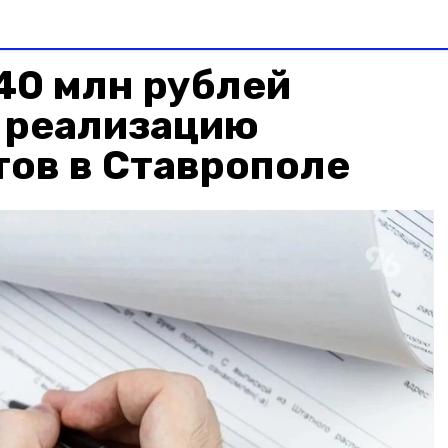
40 млн рублей
а реализацию
тов в Ставрополе