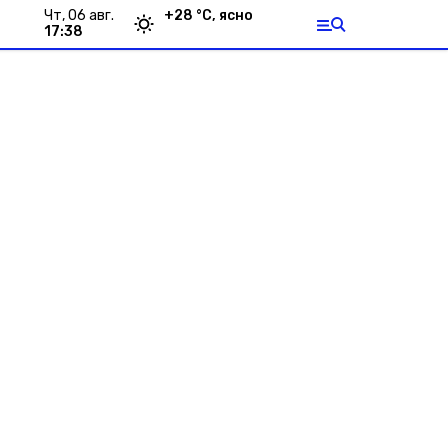
чт, 06 авг.
+
28
°С,
ясно
17:38