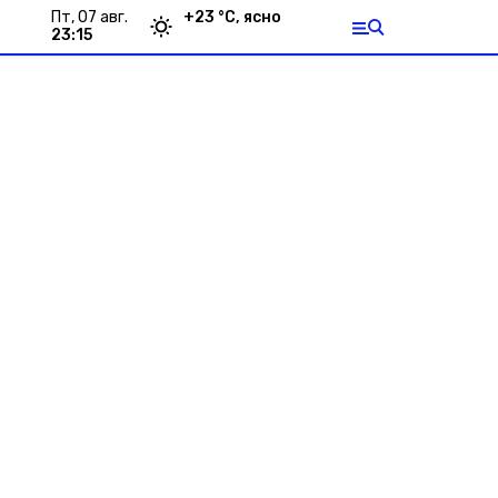
пт, 07 авг.
+
23
°С,
ясно
23:15