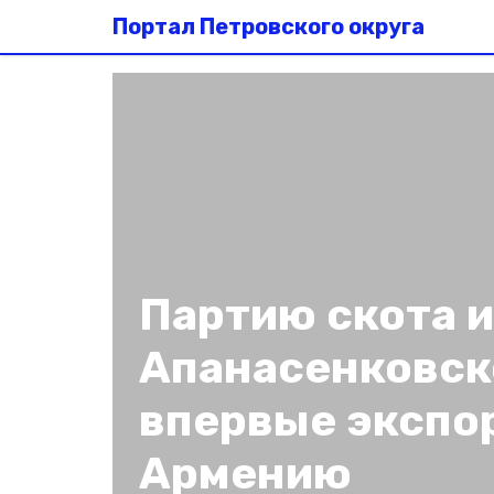
Портал Петровского округа
Партию скота и
Апанасенковск
впервые экспо
Армению