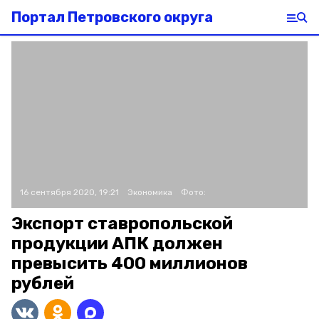
Портал Петровского округа
16 сентября 2020, 19:21
Экономика
Фото:
Экспорт ставропольской
продукции АПК должен
превысить 400 миллионов
рублей