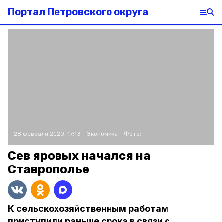
Портал Петровского округа
28 февраля 2020, 17:13
Экономика
Фото:
Сев яровых начался на
Ставрополье
К сельскохозяйственным работам
приступили раньше срока в связи с