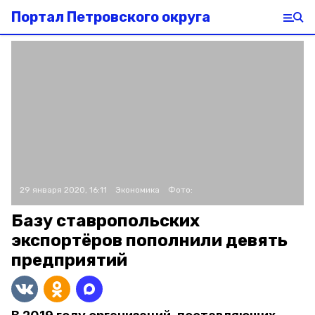
Портал Петровского округа
29 января 2020, 16:11
Экономика
Фото:
Базу ставропольских
экспортёров пополнили девять
предприятий