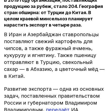
В 2019 году организаций, поставляющих
продукцию за рубеж, стало 204. География
стран обширна: от Турции до Китая. В
целом краевой минсельхоз планирует
нарастить экспорт в четыре раза.
В Иран и Азербайджан ставропольцы
поставляют свежий картофель для
чипсов, а также фуражный ячмень,
кукурузу и ягнятину. Также пшеницу
отправляют в Турцию, свекольный
сахар — в Абхазию, а цветочный мёд —
в Китай.
Развитие экспорта — одна из основных
задач, поставленных правительством
России и губернатором Владимиром
Владимировым,
передаёт
ИА