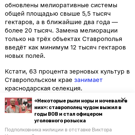
обновлены мелиоративные системы
общей площадью свыше 5,5 тысяч
гектаров, а в ближайшие два года —
более 20 тысяч. Замена мелиорации
только на трёх объектах Ставрополья
введёт как минимум 12 тысяч гектаров
новых полей.
Кстати, 63 процента зерновых культур в
Ставропольском крае
занимает
краснодарская селекция.
«Некоторые рыли норы и ночевали в
них»: ставрополец чудом выжил в
годы ВОВ и стал офицером
уголовного розыска
Подполковника милиции в отставке Виктора