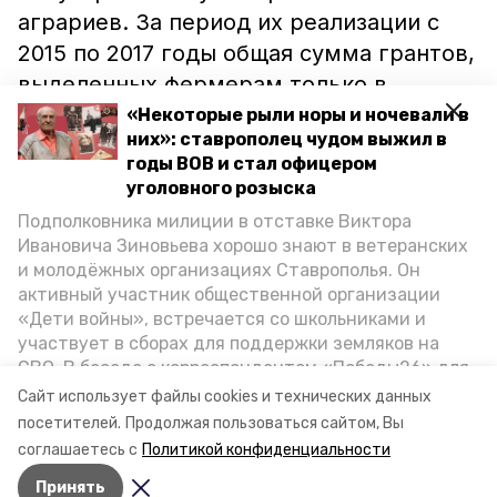
аграриев. За период их реализации с
2015 по 2017 годы общая сумма грантов,
выделенных фермерам только в
Новоселицком районе, составила 13
«Некоторые рыли норы и ночевали в
них»: ставрополец чудом выжил в
миллионов рублей.
годы ВОВ и стал офицером
уголовного розыска
Поддержка небольших фермерских
Подполковника милиции в отставке Виктора
хозяйств - приоритетное направление в
Ивановича Зиновьева хорошо знают в ветеранских
обеспечении роста производства
и молодёжных организациях Ставрополья. Он
активный участник общественной организации
сельскохозяйственной продукции, а
«Дети войны», встречается со школьниками и
также занятости сельского населения, -
участвует в сборах для поддержки земляков на
поясняется в сообщении министерства
СВО. В беседе с корреспондентом «Победы26» для
сельского хозяйства Ставропольского
спецпроекта «Дети Великой Отечественной»
Сайт использует файлы cookies и технических данных
ветеран рассказал о зверствах оккупантов в годы
края.
посетителей.
Продолжая пользоваться сайтом, Вы
ВОВ, о службе в Москве, «богатыре» Фиделе Кастро
соглашаетесь с
Политикой конфиденциальности
и шпионе Пеньковском, о борьбе с криминалом на
Принять
Ставрополье.
Авторы:
Дарья Шац