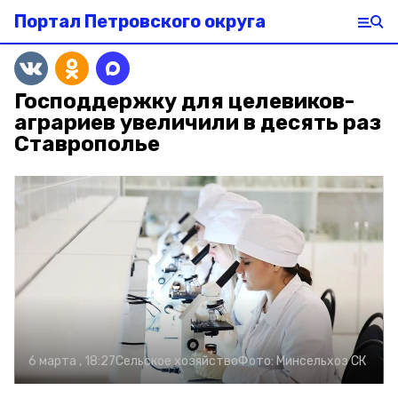
Портал Петровского округа
Господдержку для целевиков-
аграриев увеличили в десять раз
Ставрополье
6 марта , 18:27
Сельское хозяйство
Фото:
Минсельхоз СК