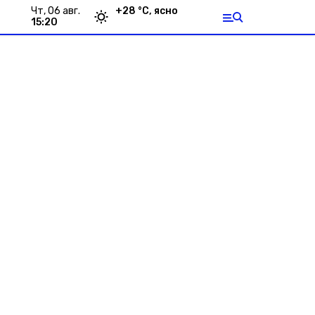
чт, 06 авг.
+
28
°С,
ясно
15:20